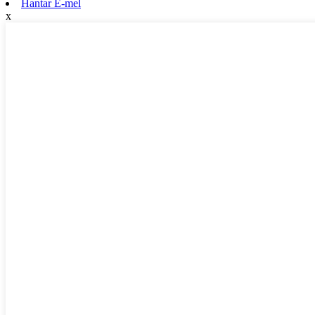
Hantar E-mel
x