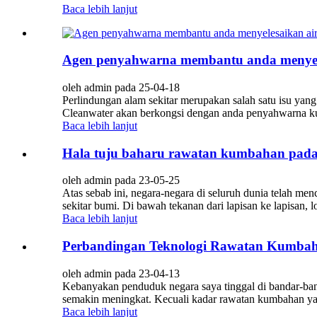
Baca lebih lanjut
Agen penyahwarna membantu anda menyeles
oleh admin pada 25-04-18
Perlindungan alam sekitar merupakan salah satu isu yang 
Cleanwater akan berkongsi dengan anda penyahwarna k
Baca lebih lanjut
Hala tuju baharu rawatan kumbahan pada
oleh admin pada 23-05-25
Atas sebab ini, negara-negara di seluruh dunia telah m
sekitar bumi. Di bawah tekanan dari lapisan ke lapisan, 
Baca lebih lanjut
Perbandingan Teknologi Rawatan Kumbahan
oleh admin pada 23-04-13
Kebanyakan penduduk negara saya tinggal di bandar-band
semakin meningkat. Kecuali kadar rawatan kumbahan yang
Baca lebih lanjut