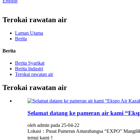
English
Terokai rawatan air
Laman Utama
Berita
Berita
Berita Syarikat
Berita Industri
Terokai rawatan air
Terokai rawatan air
Selamat datang ke pameran air kami “Eks
oleh admin pada 25-04-22
Lokasi：Pusat Pameran Antarabangsa “EXPO” Mangili
temui kami！