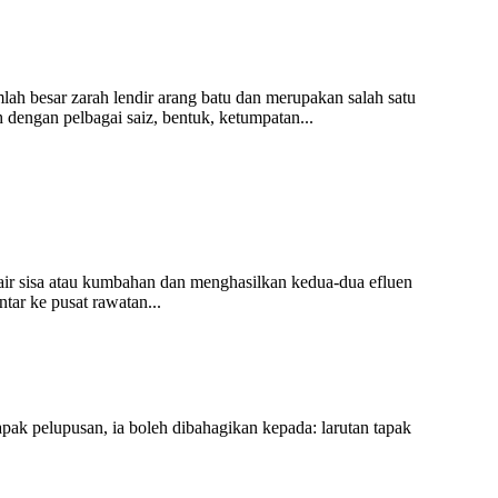
mlah besar zarah lendir arang batu dan merupakan salah satu
 dengan pelbagai saiz, bentuk, ketumpatan...
ir sisa atau kumbahan dan menghasilkan kedua-dua efluen
tar ke pusat rawatan...
apak pelupusan, ia boleh dibahagikan kepada: larutan tapak