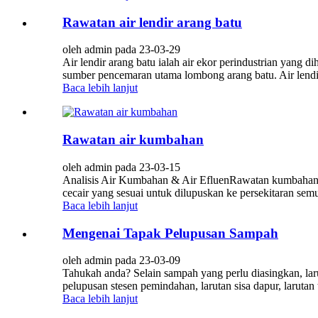
Rawatan air lendir arang batu
oleh admin pada 23-03-29
Air lendir arang batu ialah air ekor perindustrian yang 
sumber pencemaran utama lombong arang batu. Air lendir i
Baca lebih lanjut
Rawatan air kumbahan
oleh admin pada 23-03-15
Analisis Air Kumbahan & Air EfluenRawatan kumbahan i
cecair yang sesuai untuk dilupuskan ke persekitaran sem
Baca lebih lanjut
Mengenai Tapak Pelupusan Sampah
oleh admin pada 23-03-09
Tahukah anda? Selain sampah yang perlu diasingkan, larut
pelupusan stesen pemindahan, larutan sisa dapur, laruta
Baca lebih lanjut