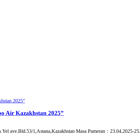
po Air Kazakhstan 2025”
k Yel ave.Bld.53/1,Astana,Kazakhstan Masa Pameran：23.04.2025