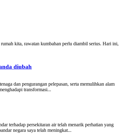
 rumah kita, rawatan kumbahan perlu diambil serius. Hari ini,
anda diubah
n tenaga dan pengurangan pelepasan, serta memulihkan alam
menghadapi transformasi...
r terhadap persekitaran air telah menarik perhatian yang
ndar negara saya telah meningkat...