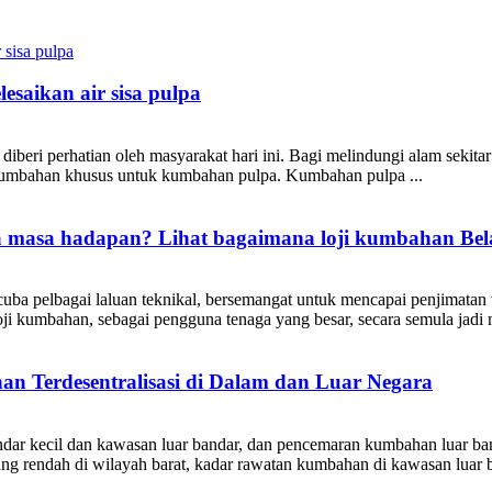
aikan air sisa pulpa
diberi perhatian oleh masyarakat hari ini. Bagi melindungi alam sekitar
umbahan khusus untuk kumbahan pulpa. Kumbahan pulpa ...
 masa hadapan? Lihat bagaimana loji kumbahan Bel
encuba pelbagai laluan teknikal, bersemangat untuk mencapai penjimata
loji kumbahan, sebagai pengguna tenaga yang besar, secara semula jadi 
 Terdesentralisasi di Dalam dan Luar Negara
ar kecil dan kawasan luar bandar, dan pencemaran kumbahan luar banda
 rendah di wilayah barat, kadar rawatan kumbahan di kawasan luar ba