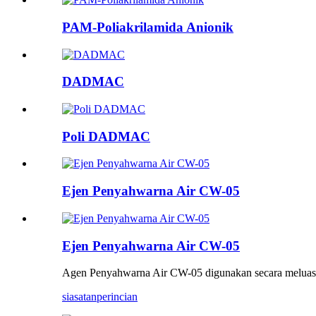
PAM-Poliakrilamida Anionik
DADMAC
Poli DADMAC
Ejen Penyahwarna Air CW-05
Ejen Penyahwarna Air CW-05
Agen Penyahwarna Air CW-05 digunakan secara meluas d
siasatan
perincian