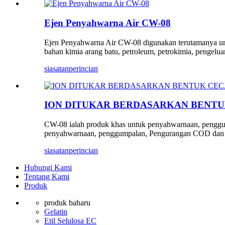
Ejen Penyahwarna Air CW-08
Ejen Penyahwarna Air CW-08 digunakan terutamanya untuk
bahan kimia arang batu, petroleum, petrokimia, pengel
siasatan
perincian
ION DITUKAR BERDASARKAN BENTU
CW-08 ialah produk khas untuk penyahwarnaan, penggu
penyahwarnaan, penggumpalan
,
Pengurangan COD da
siasatan
perincian
Hubungi Kami
Tentang Kami
Produk
produk baharu
Gelatin
Etil Selulosa EC