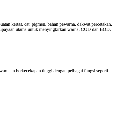
uatan kertas, cat, pigmen, bahan pewarna, dakwat percetakan,
ai keupayaan utama untuk menyingkirkan warna, COD dan BOD.
warnaan berkecekapan tinggi dengan pelbagai fungsi seperti