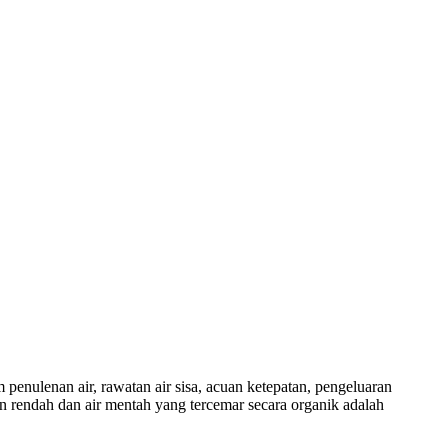
penulenan air, rawatan air sisa, acuan ketepatan, pengeluaran
n rendah dan air mentah yang tercemar secara organik adalah